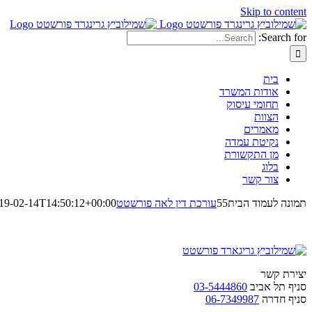
Skip to content
Search for:
בית
אודות המשרד
תחומי עיסוק
הצוות
מאמרים
נקיטת עמדה
מן התקשורת
בלוג
צור קשר
תמונה לעמוד הבית55
עורכת דין לאה פורשטט
19-02-14T14:50:12+00:00
יצירת קשר
סניף תל אביב
03-5444860
סניף חדרה
06-7349987