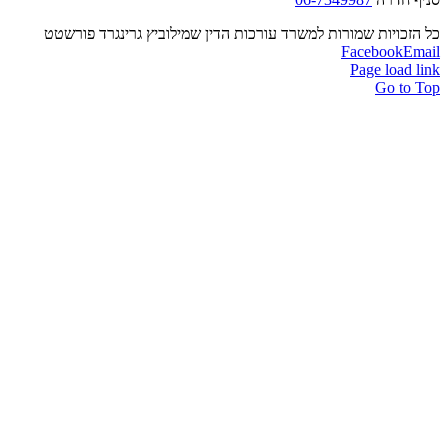
ויות שמורות למשרד עורכות הדין שמילוביץ גרינגרד פורשטט
Facebook
Page loa
Go t