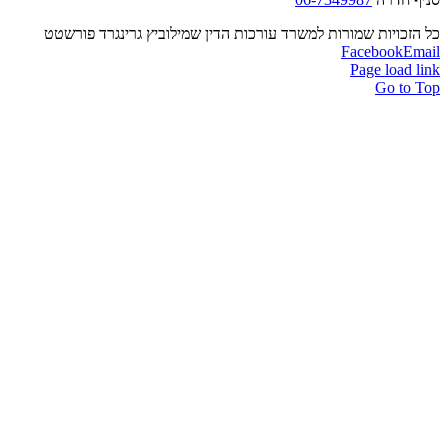
כויות שמורות למשרד עורכות הדין שמילוביץ גרינגרד פורשטט
Facebook
E
Page load
Go to