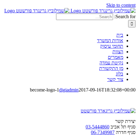
Skip to content
Search for:
בית
אודות המשרד
תחומי עיסוק
הצוות
מאמרים
נקיטת עמדה
מן התקשורת
בלוג
צור קשר
become-logo-1
digiadmin
2017-09-16T18:32:08+00:00
יצירת קשר
סניף תל אביב
03-5444860
סניף חדרה
06-7349987