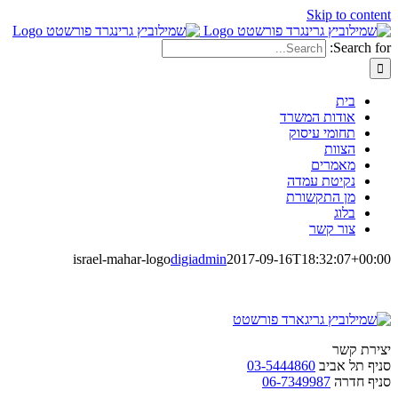
Skip to content
Search for:
בית
אודות המשרד
תחומי עיסוק
הצוות
מאמרים
נקיטת עמדה
מן התקשורת
בלוג
צור קשר
israel-mahar-logo
digiadmin
2017-09-16T18:32:07+00:00
יצירת קשר
סניף תל אביב
03-5444860
סניף חדרה
06-7349987