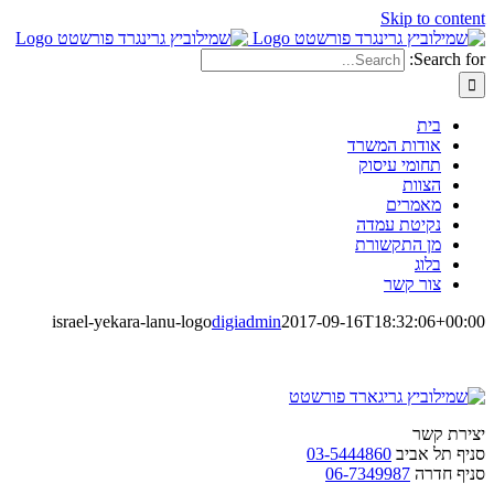
Skip to content
Search for:
בית
אודות המשרד
תחומי עיסוק
הצוות
מאמרים
נקיטת עמדה
מן התקשורת
בלוג
צור קשר
israel-yekara-lanu-logo
digiadmin
2017-09-16T18:32:06+00:00
יצירת קשר
סניף תל אביב
03-5444860
סניף חדרה
06-7349987