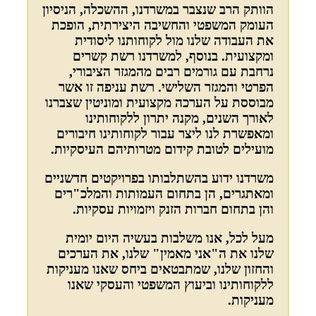
הוותק הרב שנצבר במשרדנו, ההשכלה, הניסיון
העומק המשפטי והחשיבה היצירתית, הופכת
את העבודה שלנו מול לקוחותנו ליסודית
ומקצועית. בנוסף, למשרדנו רשת קשרים
נרחבת עם גורמים רבים מהמגזר הציבורי,
הפרטי והמגזר השלישי. רשת עניפה זו אשר
מבוססת על הערכה מקצועית ומוניטין שצברנו
לאורך השנים, מקנה יתרון ללקוחותינו
ומאפשרת לנו ליצר עבור לקוחותינו חיבורים
מועילים לטובת קידום מטרותיהם העיסקיות.
משרדנו ידוע בהשתלבותו בפרויקטים חדשניים
ומאתגרים, הן בתחום העמותות והמלכ"רים
והן בתחום חברות הזנק ויזמויות עסקיות.
מעל לכל, אנו משלבות בעשיה היום יומית
שלנו את ה"אני מאמין" שלנו, את הערכים
והחזון שלנו, שמתבטאים ביחס שאנו מעניקות
ללקוחותינו וביעוץ המשפטי והעסקי שאנו
מעניקות.