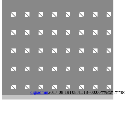
אודות המשרד
2017-08-19T08:41:18+00:00
digiadmin