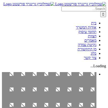
Skip
Search
to
content
for:
בית
אודות המשרד
תחומי עיסוק
הצוות
מאמרים
נקיטת עמדה
מן התקשורת
בלוג
צור קשר
Loading...