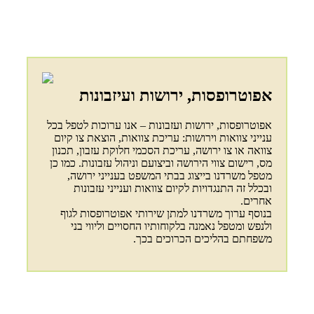
אפוטרופסות, ירושות ועיזבונות
אפוטרופסות, ירושות ועזבונות – אנו ערוכות לטפל בכל
ענייני צוואות וירושות: עריכת צוואות, הוצאת צו קיום
צוואה או צו ירושה, עריכת הסכמי חלוקת עזבון, תכנון
מס, רישום צווי הירושה וביצועם וניהול עזבונות. כמו כן
מטפל משרדנו בייצוג בבתי המשפט בענייני ירושה,
ובכלל זה התנגדויות לקיום צוואות וענייני עזבונות
אחרים.
בנוסף ערוך משרדנו למתן שירותי אפוטרופסות לגוף
ולנפש ומטפל נאמנה בלקוחותיו החסויים וליווי בני
משפחתם בהליכים הכרוכים בכך.