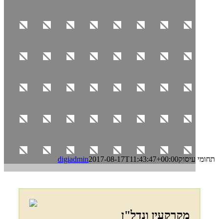
תחומי עיסוק
2017-08-17T11:43:47+00:00
digiadmin
מקרקעין ונדל"ן