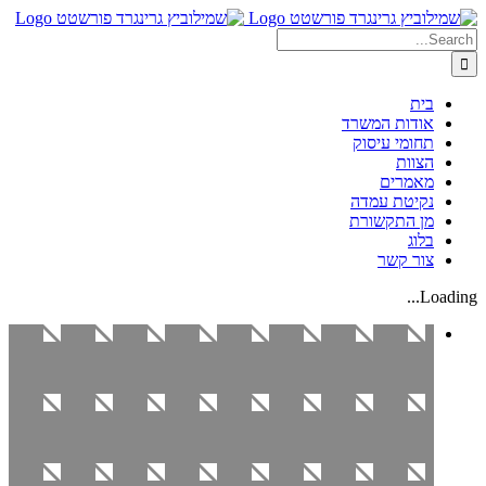
Skip
Search
to
content
for:
בית
אודות המשרד
תחומי עיסוק
הצוות
מאמרים
נקיטת עמדה
מן התקשורת
בלוג
צור קשר
Loading...